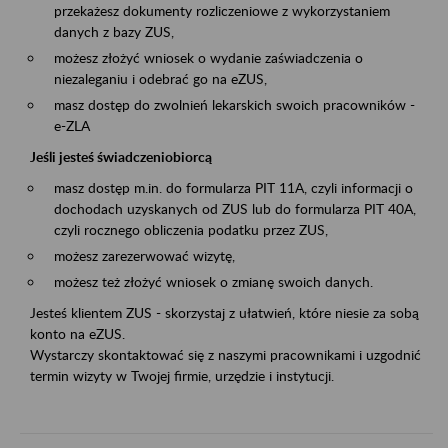
przekażesz dokumenty rozliczeniowe z wykorzystaniem
danych z bazy ZUS,
możesz złożyć wniosek o wydanie zaświadczenia o
niezaleganiu i odebrać go na eZUS,
masz dostęp do zwolnień lekarskich swoich pracowników -
e-ZLA
Jeśli jesteś świadczeniobiorcą
masz dostęp m.in. do formularza PIT 11A, czyli informacji o
dochodach uzyskanych od ZUS lub do formularza PIT 40A,
czyli rocznego obliczenia podatku przez ZUS,
możesz zarezerwować wizytę,
możesz też złożyć wniosek o zmianę swoich danych.
Jesteś klientem ZUS - skorzystaj z ułatwień, które niesie za sobą
konto na eZUS.
Wystarczy skontaktować się z naszymi pracownikami i uzgodnić
termin wizyty w Twojej firmie, urzędzie i instytucji.