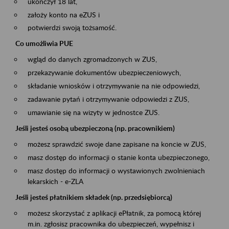
ukończył 18 lat,
założy konto na eZUS i
potwierdzi swoją tożsamość.
Co umożliwia PUE
wgląd do danych zgromadzonych w ZUS,
przekazywanie dokumentów ubezpieczeniowych,
składanie wniosków i otrzymywanie na nie odpowiedzi,
zadawanie pytań i otrzymywanie odpowiedzi z ZUS,
umawianie się na wizyty w jednostce ZUS.
Jeśli jesteś osobą ubezpieczoną (np. pracownikiem)
możesz sprawdzić swoje dane zapisane na koncie w ZUS,
masz dostęp do informacji o stanie konta ubezpieczonego,
masz dostęp do informacji o wystawionych zwolnieniach
lekarskich - e-ZLA
Jeśli jesteś płatnikiem składek (np. przedsiębiorcą)
możesz skorzystać z aplikacji ePłatnik, za pomocą której
m.in. zgłosisz pracownika do ubezpieczeń, wypełnisz i