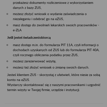
przekażesz dokumenty rozliczeniowe z wykorzystaniem
danych z bazy ZUS,
możesz złożyć wniosek o wydanie zaświadczenia o
niezaleganiu i odebrać go na eZUS,
masz dostęp do zwolnień lekarskich swoich pracowników -
e-ZLA
Jeśli jesteś świadczeniobiorcą
masz dostęp m.in. do formularza PIT 11A, czyli informacji o
dochodach uzyskanych od ZUS lub do formularza PIT 40A,
czyli rocznego obliczenia podatku przez ZUS,
możesz zarezerwować wizytę,
możesz też złożyć wniosek o zmianę swoich danych.
Jesteś klientem ZUS - skorzystaj z ułatwień, które niesie za sobą
konto na eZUS.
Wystarczy skontaktować się z naszymi pracownikami i uzgodnić
termin wizyty w Twojej firmie, urzędzie i instytucji.