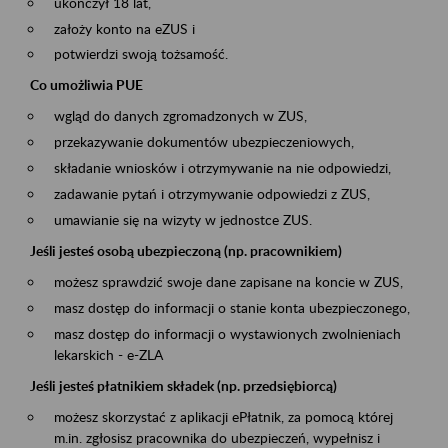
ukończył 18 lat,
założy konto na eZUS i
potwierdzi swoją tożsamość.
Co umożliwia PUE
wgląd do danych zgromadzonych w ZUS,
przekazywanie dokumentów ubezpieczeniowych,
składanie wniosków i otrzymywanie na nie odpowiedzi,
zadawanie pytań i otrzymywanie odpowiedzi z ZUS,
umawianie się na wizyty w jednostce ZUS.
Jeśli jesteś osobą ubezpieczoną (np. pracownikiem)
możesz sprawdzić swoje dane zapisane na koncie w ZUS,
masz dostęp do informacji o stanie konta ubezpieczonego,
masz dostęp do informacji o wystawionych zwolnieniach
lekarskich - e-ZLA
Jeśli jesteś płatnikiem składek (np. przedsiębiorcą)
możesz skorzystać z aplikacji ePłatnik, za pomocą której
m.in. zgłosisz pracownika do ubezpieczeń, wypełnisz i