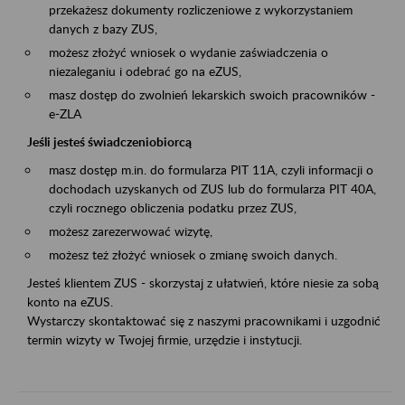
przekażesz dokumenty rozliczeniowe z wykorzystaniem
danych z bazy ZUS,
możesz złożyć wniosek o wydanie zaświadczenia o
niezaleganiu i odebrać go na eZUS,
masz dostęp do zwolnień lekarskich swoich pracowników -
e-ZLA
Jeśli jesteś świadczeniobiorcą
masz dostęp m.in. do formularza PIT 11A, czyli informacji o
dochodach uzyskanych od ZUS lub do formularza PIT 40A,
czyli rocznego obliczenia podatku przez ZUS,
możesz zarezerwować wizytę,
możesz też złożyć wniosek o zmianę swoich danych.
Jesteś klientem ZUS - skorzystaj z ułatwień, które niesie za sobą
konto na eZUS.
Wystarczy skontaktować się z naszymi pracownikami i uzgodnić
termin wizyty w Twojej firmie, urzędzie i instytucji.