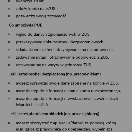
ukończył 18 lat,
założy konto na eZUS i
potwierdzi swoją tożsamość.
Co umożliwia PUE
wgląd do danych zgromadzonych w ZUS,
przekazywanie dokumentów ubezpieczeniowych,
składanie wniosków i otrzymywanie na nie odpowiedzi,
zadawanie pytań i otrzymywanie odpowiedzi z ZUS,
umawianie się na wizyty w jednostce ZUS.
Jeśli jesteś osobą ubezpieczoną (np. pracownikiem)
możesz sprawdzić swoje dane zapisane na koncie w ZUS,
masz dostęp do informacji o stanie konta ubezpieczonego,
masz dostęp do informacji o wystawionych zwolnieniach
lekarskich - e-ZLA
Jeśli jesteś płatnikiem składek (np. przedsiębiorcą)
możesz skorzystać z aplikacji ePłatnik, za pomocą której
m.in. zgłosisz pracownika do ubezpieczeń, wypełnisz i