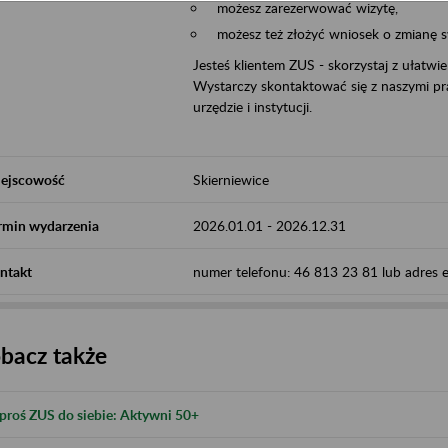
możesz zarezerwować wizytę,
możesz też złożyć wniosek o zmianę 
Jesteś klientem ZUS - skorzystaj z ułatwi
Wystarczy skontaktować się z naszymi pra
urzędzie i instytucji.
ejscowość
Skierniewice
rmin wydarzenia
2026.01.01
-
2026.12.31
ntakt
numer telefonu: 46 813 23 81 lub adres e-
bacz także
proś ZUS do siebie: Aktywni 50+