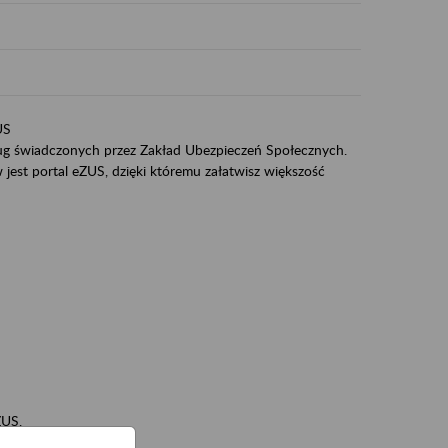
US
sług świadczonych przez Zakład Ubezpieczeń Społecznych.
jest portal eZUS, dzięki któremu załatwisz większość
ZUS,
zeniowych,