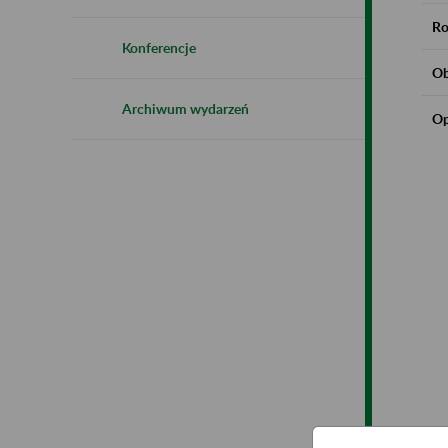
Ro
Konferencje
Ob
Archiwum wydarzeń
Op