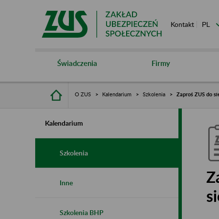
Kontakt
Świadczenia
Firmy
O ZUS
Kalendarium
Szkolenia
Zaproś ZUS do sie
Kalendarium
Szkolenia
Z
Inne
s
Szkolenia BHP