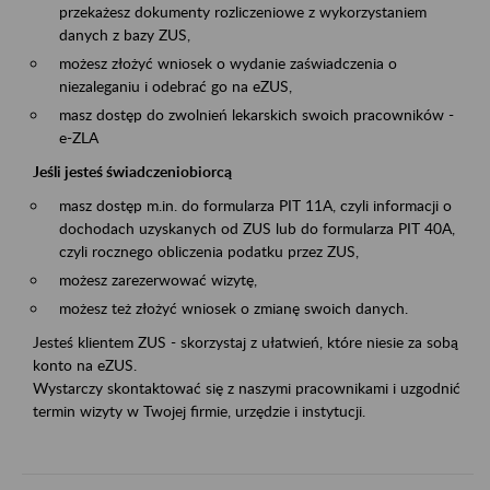
przekażesz dokumenty rozliczeniowe z wykorzystaniem
danych z bazy ZUS,
możesz złożyć wniosek o wydanie zaświadczenia o
niezaleganiu i odebrać go na eZUS,
masz dostęp do zwolnień lekarskich swoich pracowników -
e-ZLA
Jeśli jesteś świadczeniobiorcą
masz dostęp m.in. do formularza PIT 11A, czyli informacji o
dochodach uzyskanych od ZUS lub do formularza PIT 40A,
czyli rocznego obliczenia podatku przez ZUS,
możesz zarezerwować wizytę,
możesz też złożyć wniosek o zmianę swoich danych.
Jesteś klientem ZUS - skorzystaj z ułatwień, które niesie za sobą
konto na eZUS.
Wystarczy skontaktować się z naszymi pracownikami i uzgodnić
termin wizyty w Twojej firmie, urzędzie i instytucji.