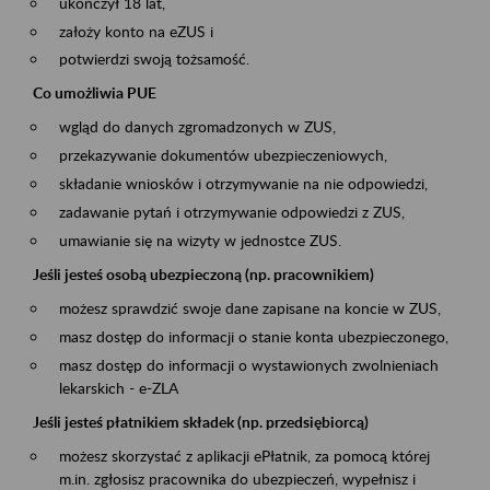
ukończył 18 lat,
założy konto na eZUS i
potwierdzi swoją tożsamość.
Co umożliwia PUE
wgląd do danych zgromadzonych w ZUS,
przekazywanie dokumentów ubezpieczeniowych,
składanie wniosków i otrzymywanie na nie odpowiedzi,
zadawanie pytań i otrzymywanie odpowiedzi z ZUS,
umawianie się na wizyty w jednostce ZUS.
Jeśli jesteś osobą ubezpieczoną (np. pracownikiem)
możesz sprawdzić swoje dane zapisane na koncie w ZUS,
masz dostęp do informacji o stanie konta ubezpieczonego,
masz dostęp do informacji o wystawionych zwolnieniach
lekarskich - e-ZLA
Jeśli jesteś płatnikiem składek (np. przedsiębiorcą)
możesz skorzystać z aplikacji ePłatnik, za pomocą której
m.in. zgłosisz pracownika do ubezpieczeń, wypełnisz i