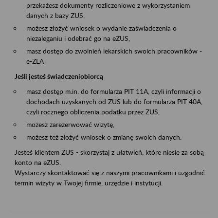
przekażesz dokumenty rozliczeniowe z wykorzystaniem
danych z bazy ZUS,
możesz złożyć wniosek o wydanie zaświadczenia o
niezaleganiu i odebrać go na eZUS,
masz dostęp do zwolnień lekarskich swoich pracowników -
e-ZLA
Jeśli jesteś świadczeniobiorcą
masz dostęp m.in. do formularza PIT 11A, czyli informacji o
dochodach uzyskanych od ZUS lub do formularza PIT 40A,
czyli rocznego obliczenia podatku przez ZUS,
możesz zarezerwować wizytę,
możesz też złożyć wniosek o zmianę swoich danych.
Jesteś klientem ZUS - skorzystaj z ułatwień, które niesie za sobą
konto na eZUS.
Wystarczy skontaktować się z naszymi pracownikami i uzgodnić
termin wizyty w Twojej firmie, urzędzie i instytucji.