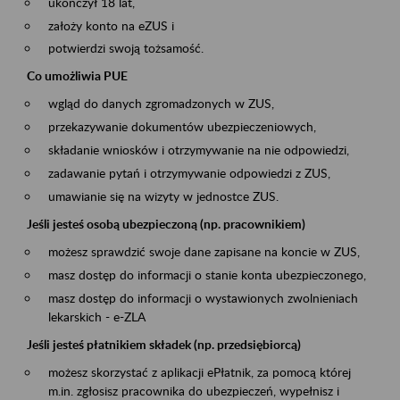
ukończył 18 lat,
założy konto na eZUS i
potwierdzi swoją tożsamość.
Co umożliwia PUE
wgląd do danych zgromadzonych w ZUS,
przekazywanie dokumentów ubezpieczeniowych,
składanie wniosków i otrzymywanie na nie odpowiedzi,
zadawanie pytań i otrzymywanie odpowiedzi z ZUS,
umawianie się na wizyty w jednostce ZUS.
Jeśli jesteś osobą ubezpieczoną (np. pracownikiem)
możesz sprawdzić swoje dane zapisane na koncie w ZUS,
masz dostęp do informacji o stanie konta ubezpieczonego,
masz dostęp do informacji o wystawionych zwolnieniach
lekarskich - e-ZLA
Jeśli jesteś płatnikiem składek (np. przedsiębiorcą)
możesz skorzystać z aplikacji ePłatnik, za pomocą której
m.in. zgłosisz pracownika do ubezpieczeń, wypełnisz i