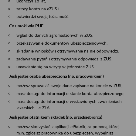
ukończył 18 lat,
założy konto na eZUS i
potwierdzi swoją tożsamość.
Co umożliwia PUE
wgląd do danych zgromadzonych w ZUS,
przekazywanie dokumentów ubezpieczeniowych,
składanie wniosków i otrzymywanie na nie odpowiedzi,
zadawanie pytań i otrzymywanie odpowiedzi z ZUS,
umawianie się na wizyty w jednostce ZUS.
Jeśli jesteś osobą ubezpieczoną (np. pracownikiem)
możesz sprawdzić swoje dane zapisane na koncie w ZUS,
masz dostęp do informacji o stanie konta ubezpieczonego,
masz dostęp do informacji o wystawionych zwolnieniach
lekarskich - e-ZLA
Jeśli jesteś płatnikiem składek (np. przedsiębiorcą)
możesz skorzystać z aplikacji ePłatnik, za pomocą której
m.in. zgłosisz pracownika do ubezpieczeń, wypełnisz i