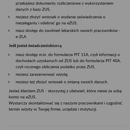
przekażesz dokumenty rozliczeniowe z wykorzystaniem
danych z bazy ZUS,
możesz złożyć wniosek o wydanie zaświadczenia o
niezaleganiu i odebrać go na eZUS,
masz dostęp do zwolnień lekarskich swoich pracowników -
e-ZLA
Jeśli jesteś świadczeniobiorcą
masz dostęp m.in. do formularza PIT 11A, czyli informacji o
dochodach uzyskanych od ZUS lub do formularza PIT 40A,
czyli rocznego obliczenia podatku przez ZUS,
możesz zarezerwować wizytę,
możesz też złożyć wniosek o zmianę swoich danych.
Jesteś klientem ZUS - skorzystaj z ułatwień, które niesie za sobą
konto na eZUS.
Wystarczy skontaktować się z naszymi pracownikami i uzgodnić
termin wizyty w Twojej firmie, urzędzie i instytucji.