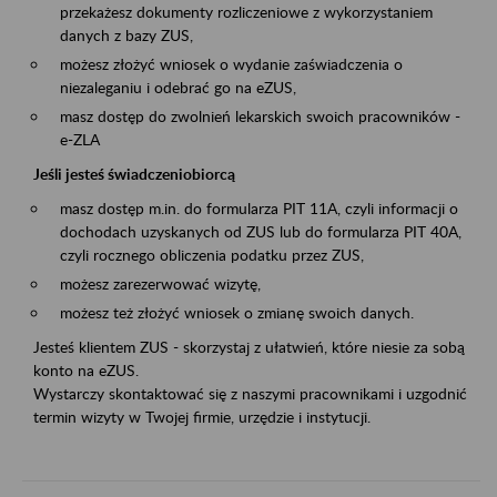
przekażesz dokumenty rozliczeniowe z wykorzystaniem
danych z bazy ZUS,
możesz złożyć wniosek o wydanie zaświadczenia o
niezaleganiu i odebrać go na eZUS,
masz dostęp do zwolnień lekarskich swoich pracowników -
e-ZLA
Jeśli jesteś świadczeniobiorcą
masz dostęp m.in. do formularza PIT 11A, czyli informacji o
dochodach uzyskanych od ZUS lub do formularza PIT 40A,
czyli rocznego obliczenia podatku przez ZUS,
możesz zarezerwować wizytę,
możesz też złożyć wniosek o zmianę swoich danych.
Jesteś klientem ZUS - skorzystaj z ułatwień, które niesie za sobą
konto na eZUS.
Wystarczy skontaktować się z naszymi pracownikami i uzgodnić
termin wizyty w Twojej firmie, urzędzie i instytucji.