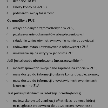
ukończył 18 lat,
założy konto na eZUS i
potwierdzi swoją tożsamość.
Co umożliwia PUE
wgląd do danych zgromadzonych w ZUS,
przekazywanie dokumentów ubezpieczeniowych,
składanie wniosków i otrzymywanie na nie odpowiedzi,
zadawanie pytań i otrzymywanie odpowiedzi z ZUS,
umawianie się na wizyty w jednostce ZUS.
Jeśli jesteś osobą ubezpieczoną (np. pracownikiem)
możesz sprawdzić swoje dane zapisane na koncie w ZUS,
masz dostęp do informacji o stanie konta ubezpieczonego,
masz dostęp do informacji o wystawionych zwolnieniach
lekarskich - e-ZLA
Jeśli jesteś płatnikiem składek (np. przedsiębiorcą)
możesz skorzystać z aplikacji ePłatnik, za pomocą której
m.in. zgłosisz pracownika do ubezpieczeń, wypełnisz i