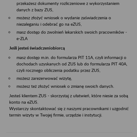
przekażesz dokumenty rozliczeniowe z wykorzystaniem
danych z bazy ZUS,
możesz złożyć wniosek o wydanie zaświadczenia o
niezaleganiu i odebrać go na eZUS,
masz dostęp do zwolnień lekarskich swoich pracowników -
e-ZLA
Jeśli jesteś świadczeniobiorcą
masz dostęp m.in. do formularza PIT 11A, czyli informacji o
dochodach uzyskanych od ZUS lub do formularza PIT 40A,
czyli rocznego obliczenia podatku przez ZUS,
możesz zarezerwować wizytę,
możesz też złożyć wniosek o zmianę swoich danych.
Jesteś klientem ZUS - skorzystaj z ułatwień, które niesie za sobą
konto na eZUS.
Wystarczy skontaktować się z naszymi pracownikami i uzgodnić
termin wizyty w Twojej firmie, urzędzie i instytucji.