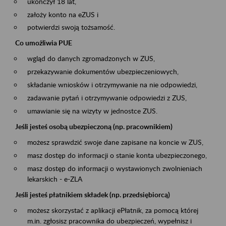
ukończył 18 lat,
założy konto na eZUS i
potwierdzi swoją tożsamość.
Co umożliwia PUE
wgląd do danych zgromadzonych w ZUS,
przekazywanie dokumentów ubezpieczeniowych,
składanie wniosków i otrzymywanie na nie odpowiedzi,
zadawanie pytań i otrzymywanie odpowiedzi z ZUS,
umawianie się na wizyty w jednostce ZUS.
Jeśli jesteś osobą ubezpieczoną (np. pracownikiem)
możesz sprawdzić swoje dane zapisane na koncie w ZUS,
masz dostęp do informacji o stanie konta ubezpieczonego,
masz dostęp do informacji o wystawionych zwolnieniach
lekarskich - e-ZLA
Jeśli jesteś płatnikiem składek (np. przedsiębiorcą)
możesz skorzystać z aplikacji ePłatnik, za pomocą której
m.in. zgłosisz pracownika do ubezpieczeń, wypełnisz i