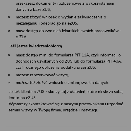
przekażesz dokumenty rozliczeniowe z wykorzystaniem
danych z bazy ZUS,
możesz złożyć wniosek o wydanie zaświadczenia o
niezaleganiu i odebrać go na eZUS,
masz dostęp do zwolnień lekarskich swoich pracowników -
e-ZLA
Jeśli jesteś świadczeniobiorcą
masz dostęp m.in. do formularza PIT 11A, czyli informacji o
dochodach uzyskanych od ZUS lub do formularza PIT 40A,
czyli rocznego obliczenia podatku przez ZUS,
możesz zarezerwować wizytę,
możesz też złożyć wniosek o zmianę swoich danych.
Jesteś klientem ZUS - skorzystaj z ułatwień, które niesie za sobą
konto na eZUS.
Wystarczy skontaktować się z naszymi pracownikami i uzgodnić
termin wizyty w Twojej firmie, urzędzie i instytucji.