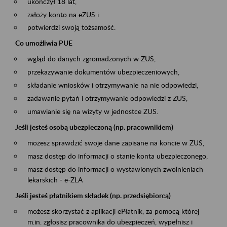
ukończył 18 lat,
założy konto na eZUS i
potwierdzi swoją tożsamość.
Co umożliwia PUE
wgląd do danych zgromadzonych w ZUS,
przekazywanie dokumentów ubezpieczeniowych,
składanie wniosków i otrzymywanie na nie odpowiedzi,
zadawanie pytań i otrzymywanie odpowiedzi z ZUS,
umawianie się na wizyty w jednostce ZUS.
Jeśli jesteś osobą ubezpieczoną (np. pracownikiem)
możesz sprawdzić swoje dane zapisane na koncie w ZUS,
masz dostęp do informacji o stanie konta ubezpieczonego,
masz dostęp do informacji o wystawionych zwolnieniach
lekarskich - e-ZLA
Jeśli jesteś płatnikiem składek (np. przedsiębiorcą)
możesz skorzystać z aplikacji ePłatnik, za pomocą której
m.in. zgłosisz pracownika do ubezpieczeń, wypełnisz i