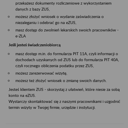
przekażesz dokumenty rozliczeniowe z wykorzystaniem
danych z bazy ZUS,
możesz złożyć wniosek o wydanie zaświadczenia o
niezaleganiu i odebrać go na eZUS,
masz dostęp do zwolnień lekarskich swoich pracowników -
e-ZLA
Jeśli jesteś świadczeniobiorcą
masz dostęp m.in. do formularza PIT 11A, czyli informacji o
dochodach uzyskanych od ZUS lub do formularza PIT 40A,
czyli rocznego obliczenia podatku przez ZUS,
możesz zarezerwować wizytę,
możesz też złożyć wniosek o zmianę swoich danych.
Jesteś klientem ZUS - skorzystaj z ułatwień, które niesie za sobą
konto na eZUS.
Wystarczy skontaktować się z naszymi pracownikami i uzgodnić
termin wizyty w Twojej firmie, urzędzie i instytucji.