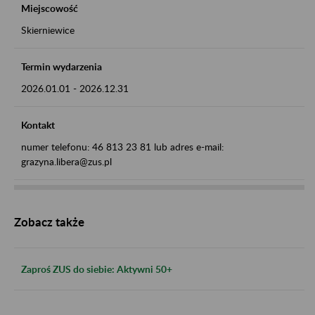
Miejscowość
Skierniewice
Termin wydarzenia
2026.01.01
-
2026.12.31
Kontakt
numer telefonu: 46 813 23 81 lub adres e-mail:
grazyna.libera@zus.pl
Zobacz także
Zaproś ZUS do siebie: Aktywni 50+