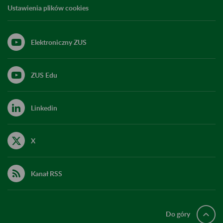
Ustawienia plików cookies
Elektroniczny ZUS
ZUS Edu
Linkedin
X
Kanał RSS
Do góry