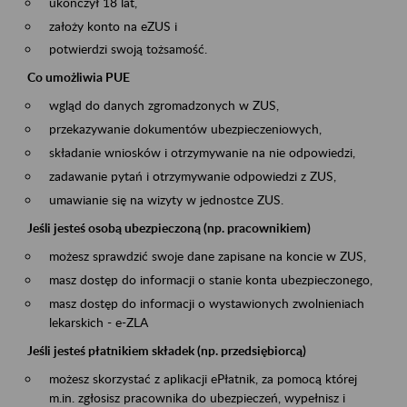
ukończył 18 lat,
założy konto na eZUS i
potwierdzi swoją tożsamość.
Co umożliwia PUE
wgląd do danych zgromadzonych w ZUS,
przekazywanie dokumentów ubezpieczeniowych,
składanie wniosków i otrzymywanie na nie odpowiedzi,
zadawanie pytań i otrzymywanie odpowiedzi z ZUS,
umawianie się na wizyty w jednostce ZUS.
Jeśli jesteś osobą ubezpieczoną (np. pracownikiem)
możesz sprawdzić swoje dane zapisane na koncie w ZUS,
masz dostęp do informacji o stanie konta ubezpieczonego,
masz dostęp do informacji o wystawionych zwolnieniach
lekarskich - e-ZLA
Jeśli jesteś płatnikiem składek (np. przedsiębiorcą)
możesz skorzystać z aplikacji ePłatnik, za pomocą której
m.in. zgłosisz pracownika do ubezpieczeń, wypełnisz i