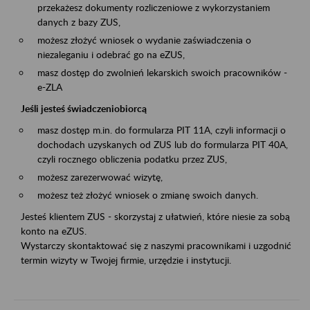
przekażesz dokumenty rozliczeniowe z wykorzystaniem
danych z bazy ZUS,
możesz złożyć wniosek o wydanie zaświadczenia o
niezaleganiu i odebrać go na eZUS,
masz dostęp do zwolnień lekarskich swoich pracowników -
e-ZLA
Jeśli jesteś świadczeniobiorcą
masz dostęp m.in. do formularza PIT 11A, czyli informacji o
dochodach uzyskanych od ZUS lub do formularza PIT 40A,
czyli rocznego obliczenia podatku przez ZUS,
możesz zarezerwować wizytę,
możesz też złożyć wniosek o zmianę swoich danych.
Jesteś klientem ZUS - skorzystaj z ułatwień, które niesie za sobą
konto na eZUS.
Wystarczy skontaktować się z naszymi pracownikami i uzgodnić
termin wizyty w Twojej firmie, urzędzie i instytucji.