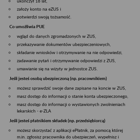
ukończył 18 lat,
założy konto na eZUS i
potwierdzi swoją tożsamość.
Co umożliwia PUE
wgląd do danych zgromadzonych w ZUS,
przekazywanie dokumentów ubezpieczeniowych,
składanie wniosków i otrzymywanie na nie odpowiedzi,
zadawanie pytań i otrzymywanie odpowiedzi z ZUS,
umawianie się na wizyty w jednostce ZUS.
Jeśli jesteś osobą ubezpieczoną (np. pracownikiem)
możesz sprawdzić swoje dane zapisane na koncie w ZUS,
masz dostęp do informacji o stanie konta ubezpieczonego,
masz dostęp do informacji o wystawionych zwolnieniach
lekarskich - e-ZLA
Jeśli jesteś płatnikiem składek (np. przedsiębiorcą)
możesz skorzystać z aplikacji ePłatnik, za pomocą której
m.in. zgłosisz pracownika do ubezpieczeń, wypełnisz i