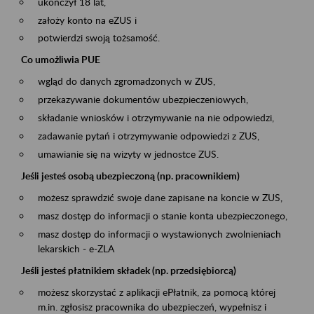
ukończył 18 lat,
założy konto na eZUS i
potwierdzi swoją tożsamość.
Co umożliwia PUE
wgląd do danych zgromadzonych w ZUS,
przekazywanie dokumentów ubezpieczeniowych,
składanie wniosków i otrzymywanie na nie odpowiedzi,
zadawanie pytań i otrzymywanie odpowiedzi z ZUS,
umawianie się na wizyty w jednostce ZUS.
Jeśli jesteś osobą ubezpieczoną (np. pracownikiem)
możesz sprawdzić swoje dane zapisane na koncie w ZUS,
masz dostęp do informacji o stanie konta ubezpieczonego,
masz dostęp do informacji o wystawionych zwolnieniach
lekarskich - e-ZLA
Jeśli jesteś płatnikiem składek (np. przedsiębiorcą)
możesz skorzystać z aplikacji ePłatnik, za pomocą której
m.in. zgłosisz pracownika do ubezpieczeń, wypełnisz i