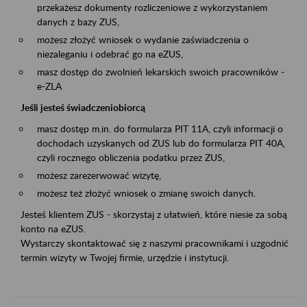
przekażesz dokumenty rozliczeniowe z wykorzystaniem
danych z bazy ZUS,
możesz złożyć wniosek o wydanie zaświadczenia o
niezaleganiu i odebrać go na eZUS,
masz dostęp do zwolnień lekarskich swoich pracowników -
e-ZLA
Jeśli jesteś świadczeniobiorcą
masz dostęp m.in. do formularza PIT 11A, czyli informacji o
dochodach uzyskanych od ZUS lub do formularza PIT 40A,
czyli rocznego obliczenia podatku przez ZUS,
możesz zarezerwować wizytę,
możesz też złożyć wniosek o zmianę swoich danych.
Jesteś klientem ZUS - skorzystaj z ułatwień, które niesie za sobą
konto na eZUS.
Wystarczy skontaktować się z naszymi pracownikami i uzgodnić
termin wizyty w Twojej firmie, urzędzie i instytucji.