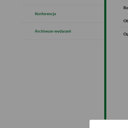
Ro
Konferencje
Ob
Archiwum wydarzeń
Op