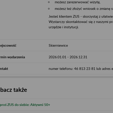
możesz zarezerwować wizytę,
możesz też złożyć wniosek o zmianę 
Jesteś klientem ZUS - skorzystaj z ułatwi
Wystarczy skontaktować się z naszymi pra
urzędzie i instytucji.
ejscowość
Skierniewice
rmin wydarzenia
2026.01.01
-
2026.12.31
ntakt
numer telefonu: 46 813 23 81 lub adres e-
bacz także
proś ZUS do siebie: Aktywni 50+