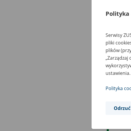
Polityka
Serwisy ZUS
pliki cooki
plików (prz
„Zarządzaj 
wykorzystyw
ustawienia.
Polityka co
Odrzuć