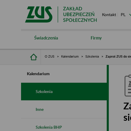
Kontakt
Świadczenia
Firmy
O ZUS
Kalendarium
Szkolenia
Zaproś ZUS do sie
Kalendarium
Szkolenia
Z
Inne
s
Szkolenia BHP