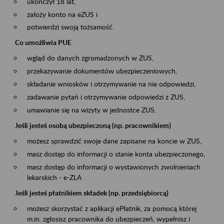
ukończył 18 lat,
założy konto na eZUS i
potwierdzi swoją tożsamość.
Co umożliwia PUE
wgląd do danych zgromadzonych w ZUS,
przekazywanie dokumentów ubezpieczeniowych,
składanie wniosków i otrzymywanie na nie odpowiedzi,
zadawanie pytań i otrzymywanie odpowiedzi z ZUS,
umawianie się na wizyty w jednostce ZUS.
Jeśli jesteś osobą ubezpieczoną (np. pracownikiem)
możesz sprawdzić swoje dane zapisane na koncie w ZUS,
masz dostęp do informacji o stanie konta ubezpieczonego,
masz dostęp do informacji o wystawionych zwolnieniach
lekarskich - e-ZLA
Jeśli jesteś płatnikiem składek (np. przedsiębiorcą)
możesz skorzystać z aplikacji ePłatnik, za pomocą której
m.in. zgłosisz pracownika do ubezpieczeń, wypełnisz i