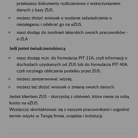
przekażesz dokumenty rozliczeniowe z wykorzystaniem
danych z bazy ZUS,
możesz złożyć wniosek o wydanie zaświadczenia o
niezaleganiu i odebrać go na eZUS,
masz dostęp do zwolnień lekarskich swoich pracowników -
e-ZLA
Jeśli jesteś świadczeniobiorcą
masz dostęp m.in. do formularza PIT 11A, czyli informacji o
dochodach uzyskanych od ZUS lub do formularza PIT 40A,
czyli rocznego obliczenia podatku przez ZUS,
możesz zarezerwować wizytę,
możesz też złożyć wniosek o zmianę swoich danych.
Jesteś klientem ZUS - skorzystaj z ułatwień, które niesie za sobą
konto na eZUS.
Wystarczy skontaktować się z naszymi pracownikami i uzgodnić
termin wizyty w Twojej firmie, urzędzie i instytucji.