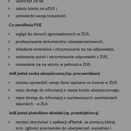
ukończył 18 lat,
założy konto na eZUS i
potwierdzi swoją tożsamość.
Co umożliwia PUE
wgląd do danych zgromadzonych w ZUS,
przekazywanie dokumentów ubezpieczeniowych,
składanie wniosków i otrzymywanie na nie odpowiedzi,
zadawanie pytań i otrzymywanie odpowiedzi z ZUS,
umawianie się na wizyty w jednostce ZUS.
Jeśli jesteś osobą ubezpieczoną (np. pracownikiem)
możesz sprawdzić swoje dane zapisane na koncie w ZUS,
masz dostęp do informacji o stanie konta ubezpieczonego,
masz dostęp do informacji o wystawionych zwolnieniach
lekarskich - e-ZLA
Jeśli jesteś płatnikiem składek (np. przedsiębiorcą)
możesz skorzystać z aplikacji ePłatnik, za pomocą której
m.in. zgłosisz pracownika do ubezpieczeń, wypełnisz i