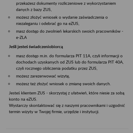
przekażesz dokumenty rozliczeniowe z wykorzystaniem
danych z bazy ZUS,
możesz złożyć wniosek o wydanie zaświadczenia o
niezaleganiu i odebrać go na eZUS,
masz dostęp do zwolnień lekarskich swoich pracowników -
e-ZLA
Jeśli jesteś świadczeniobiorcą
masz dostęp m.in. do formularza PIT 11A, czyli informacji o
dochodach uzyskanych od ZUS lub do formularza PIT 40A,
czyli rocznego obliczenia podatku przez ZUS,
możesz zarezerwować wizytę,
możesz też złożyć wniosek o zmianę swoich danych.
Jesteś klientem ZUS - skorzystaj z ułatwień, które niesie za sobą
konto na eZUS.
Wystarczy skontaktować się z naszymi pracownikami i uzgodnić
termin wizyty w Twojej firmie, urzędzie i instytucji.