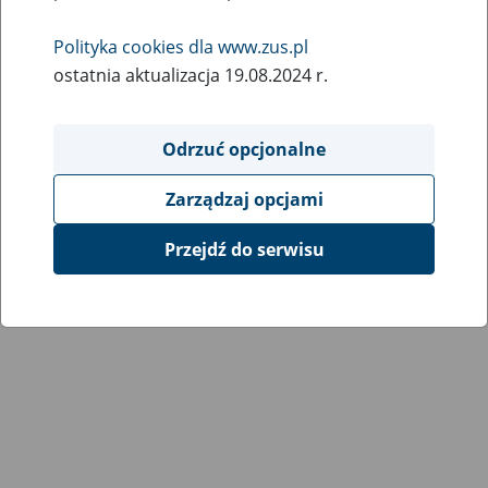
Wróć do poprzedniej strony
Polityka cookies dla www.zus.pl
ostatnia aktualizacja 19.08.2024 r.
Przejdź do mapy serwisu
Odrzuć opcjonalne
Zarządzaj opcjami
Przejdź do serwisu