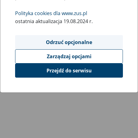
Wróć do poprzedniej strony
Polityka cookies dla www.zus.pl
ostatnia aktualizacja 19.08.2024 r.
Przejdź do mapy serwisu
Odrzuć opcjonalne
Zarządzaj opcjami
Przejdź do serwisu