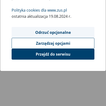
Wróć do poprzedniej strony
Polityka cookies dla www.zus.pl
ostatnia aktualizacja 19.08.2024 r.
Przejdź do mapy serwisu
Odrzuć opcjonalne
Zarządzaj opcjami
Przejdź do serwisu