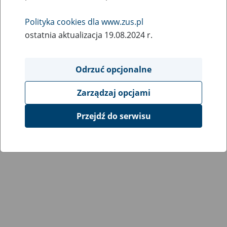
Wróć do poprzedniej strony
Polityka cookies dla www.zus.pl
ostatnia aktualizacja 19.08.2024 r.
Przejdź do mapy serwisu
Odrzuć opcjonalne
Zarządzaj opcjami
Przejdź do serwisu