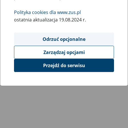
Wróć do poprzedniej strony
Polityka cookies dla www.zus.pl
ostatnia aktualizacja 19.08.2024 r.
Przejdź do mapy serwisu
Odrzuć opcjonalne
Zarządzaj opcjami
Przejdź do serwisu