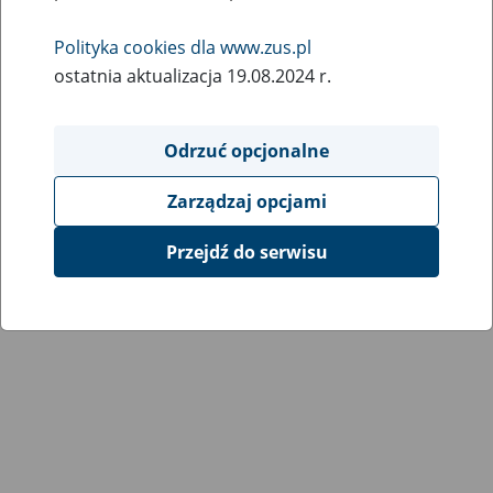
Wróć do poprzedniej strony
Polityka cookies dla www.zus.pl
ostatnia aktualizacja 19.08.2024 r.
Przejdź do mapy serwisu
Odrzuć opcjonalne
Zarządzaj opcjami
Przejdź do serwisu