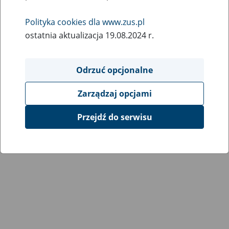
Wróć do poprzedniej strony
Polityka cookies dla www.zus.pl
ostatnia aktualizacja 19.08.2024 r.
Przejdź do mapy serwisu
Odrzuć opcjonalne
Zarządzaj opcjami
Przejdź do serwisu