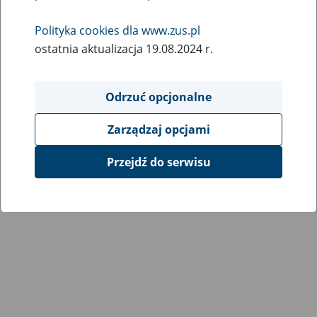
Wróć do poprzedniej strony
Polityka cookies dla www.zus.pl
ostatnia aktualizacja 19.08.2024 r.
Przejdź do mapy serwisu
Odrzuć opcjonalne
Zarządzaj opcjami
Przejdź do serwisu