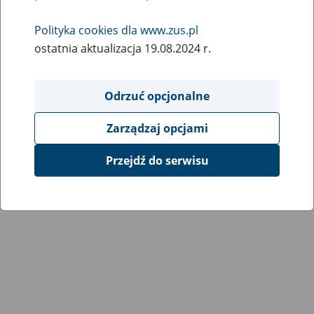
Wróć do poprzedniej strony
Polityka cookies dla www.zus.pl
ostatnia aktualizacja 19.08.2024 r.
Przejdź do mapy serwisu
Odrzuć opcjonalne
Zarządzaj opcjami
Przejdź do serwisu