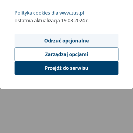
Wróć do poprzedniej strony
Polityka cookies dla www.zus.pl
ostatnia aktualizacja 19.08.2024 r.
Przejdź do mapy serwisu
Odrzuć opcjonalne
Zarządzaj opcjami
Przejdź do serwisu