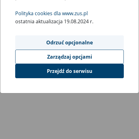
Wróć do poprzedniej strony
Polityka cookies dla www.zus.pl
ostatnia aktualizacja 19.08.2024 r.
Przejdź do mapy serwisu
Odrzuć opcjonalne
Zarządzaj opcjami
Przejdź do serwisu