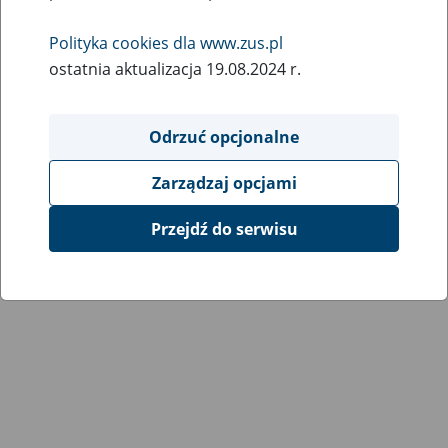
Wróć do poprzedniej strony
Polityka cookies dla www.zus.pl
ostatnia aktualizacja 19.08.2024 r.
Przejdź do mapy serwisu
Odrzuć opcjonalne
Zarządzaj opcjami
Przejdź do serwisu