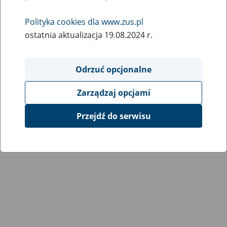
Wróć do poprzedniej strony
Polityka cookies dla www.zus.pl
ostatnia aktualizacja 19.08.2024 r.
Przejdź do mapy serwisu
Odrzuć opcjonalne
Zarządzaj opcjami
Przejdź do serwisu