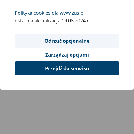
Wróć do poprzedniej strony
Polityka cookies dla www.zus.pl
ostatnia aktualizacja 19.08.2024 r.
Przejdź do mapy serwisu
Odrzuć opcjonalne
Zarządzaj opcjami
Przejdź do serwisu