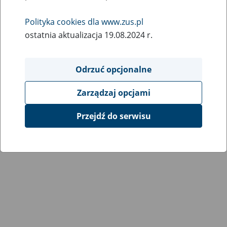
Wróć do poprzedniej strony
Polityka cookies dla www.zus.pl
ostatnia aktualizacja 19.08.2024 r.
Przejdź do mapy serwisu
Odrzuć opcjonalne
Zarządzaj opcjami
Przejdź do serwisu