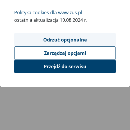
Wróć do poprzedniej strony
Polityka cookies dla www.zus.pl
ostatnia aktualizacja 19.08.2024 r.
Przejdź do mapy serwisu
Odrzuć opcjonalne
Zarządzaj opcjami
Przejdź do serwisu