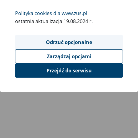
Wróć do poprzedniej strony
Polityka cookies dla www.zus.pl
ostatnia aktualizacja 19.08.2024 r.
Przejdź do mapy serwisu
Odrzuć opcjonalne
Zarządzaj opcjami
Przejdź do serwisu