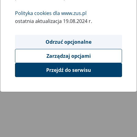
Wróć do poprzedniej strony
Polityka cookies dla www.zus.pl
ostatnia aktualizacja 19.08.2024 r.
Przejdź do mapy serwisu
Odrzuć opcjonalne
Zarządzaj opcjami
Przejdź do serwisu