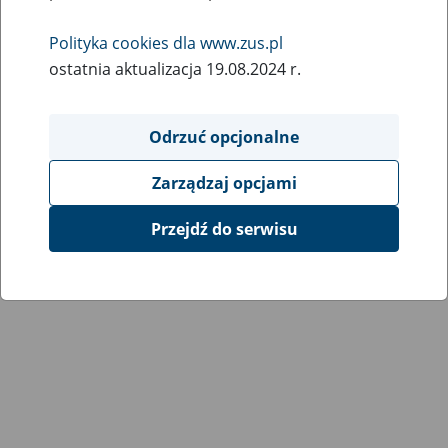
Wróć do poprzedniej strony
Polityka cookies dla www.zus.pl
ostatnia aktualizacja 19.08.2024 r.
Przejdź do mapy serwisu
Odrzuć opcjonalne
Zarządzaj opcjami
Przejdź do serwisu