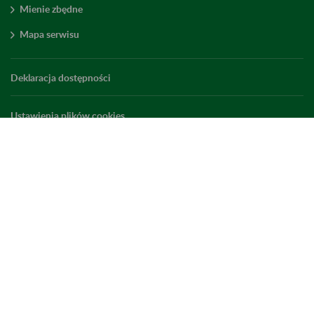
Mienie zbędne
Mapa serwisu
Deklaracja dostępności
Ustawienia plików cookies
Elektroniczny ZUS
ZUS Edu
Linkedin
X