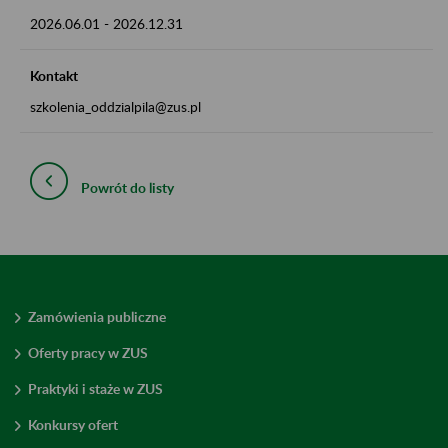
2026.06.01
-
2026.12.31
Kontakt
szkolenia_oddzialpila@zus.pl
Powrót do listy
Zamówienia publiczne
Oferty pracy w ZUS
Praktyki i staże w ZUS
Konkursy ofert