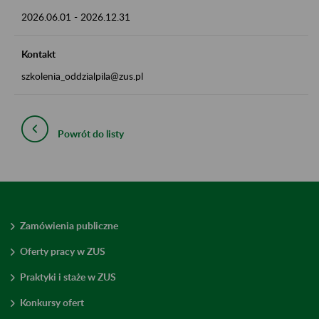
2026.06.01
-
2026.12.31
Kontakt
szkolenia_oddzialpila@zus.pl
Powrót do listy
Zamówienia publiczne
Oferty pracy w ZUS
Praktyki i staże w ZUS
Konkursy ofert