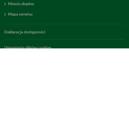
Mienie zbędne
Mapa serwisu
Deklaracja dostępności
Ustawienia plików cookies
Elektroniczny ZUS
ZUS Edu
Linkedin
X