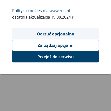
Wróć do poprzedniej strony
Polityka cookies dla www.zus.pl
ostatnia aktualizacja 19.08.2024 r.
Przejdź do mapy serwisu
Odrzuć opcjonalne
Zarządzaj opcjami
Przejdź do serwisu