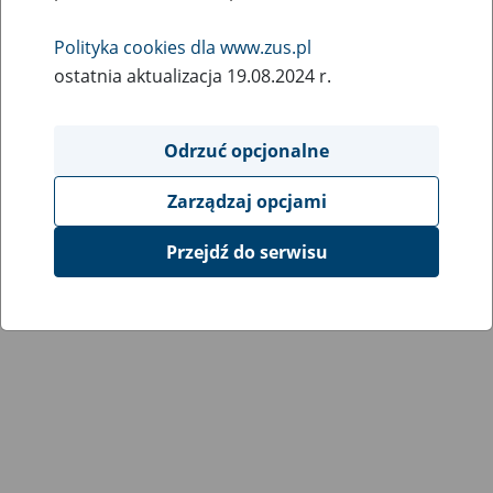
Wróć do poprzedniej strony
Polityka cookies dla www.zus.pl
ostatnia aktualizacja 19.08.2024 r.
Przejdź do mapy serwisu
Odrzuć opcjonalne
Zarządzaj opcjami
Przejdź do serwisu