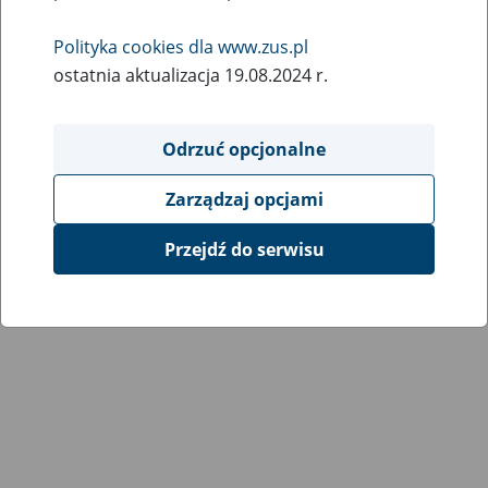
Wróć do poprzedniej strony
Polityka cookies dla www.zus.pl
ostatnia aktualizacja 19.08.2024 r.
Przejdź do mapy serwisu
Odrzuć opcjonalne
Zarządzaj opcjami
Przejdź do serwisu