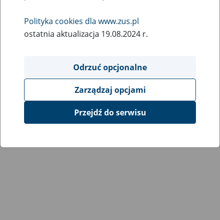
Wróć do poprzedniej strony
Polityka cookies dla www.zus.pl
ostatnia aktualizacja 19.08.2024 r.
Przejdź do mapy serwisu
Odrzuć opcjonalne
Zarządzaj opcjami
Przejdź do serwisu