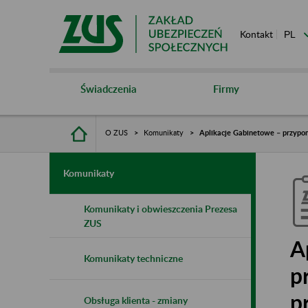
Kontakt
Świadczenia
Firmy
O ZUS
Komunikaty
Aplikacje Gabinetowe – przypo
Komunikaty
Komunikaty i obwieszczenia Prezesa
ZUS
A
Komunikaty techniczne
p
p
Obsługa klienta - zmiany