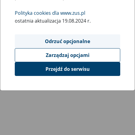
Wróć do poprzedniej strony
Polityka cookies dla www.zus.pl
ostatnia aktualizacja 19.08.2024 r.
Przejdź do mapy serwisu
Odrzuć opcjonalne
Zarządzaj opcjami
Przejdź do serwisu