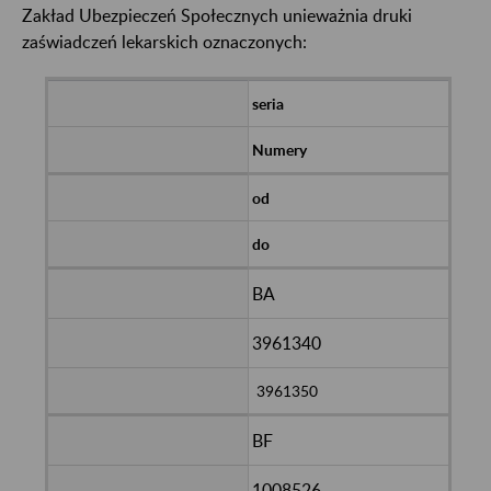
Zakład Ubezpieczeń Społecznych unieważnia druki
zaświadczeń lekarskich oznaczonych:
seria
Numery
od
do
BA
3961340
3961350
BF
1008526