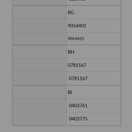
BG
9054401
9054425
BH
0781167
0781167
BI
0403761
0403775