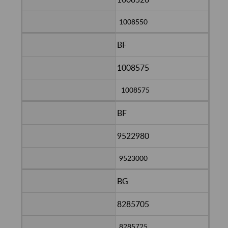
1008550
BF
1008575
1008575
BF
9522980
9523000
BG
8285705
8285725