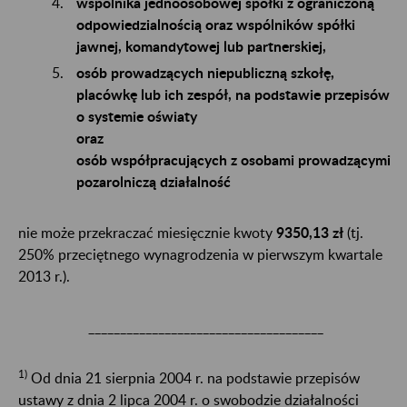
wspólnika jednoosobowej spółki z ograniczoną
odpowiedzialnością oraz wspólników spółki
jawnej, komandytowej lub partnerskiej,
osób prowadzących niepubliczną szkołę,
placówkę lub ich zespół, na podstawie przepisów
o systemie oświaty
oraz
osób współpracujących z osobami prowadzącymi
pozarolniczą działalność
nie może przekraczać miesięcznie kwoty
9350,13 zł
(tj.
250% przeciętnego wynagrodzenia w pierwszym kwartale
2013 r.).
_____________________________________
1)
Od dnia 21 sierpnia 2004 r. na podstawie przepisów
ustawy z dnia 2 lipca 2004 r. o swobodzie działalności