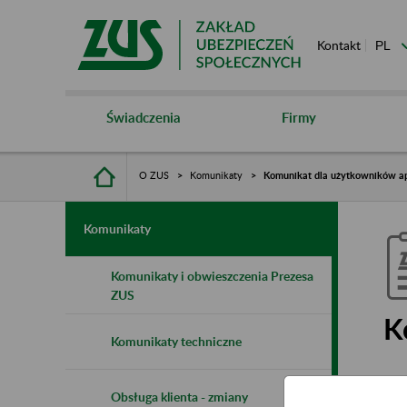
Kontakt
Świadczenia
Firmy
O ZUS
Komunikaty
Komunikat dla użytkowników apl
Komunikaty
Komunikaty i obwieszczenia Prezesa
ZUS
K
Komunikaty techniczne
1
Obsługa klienta - zmiany