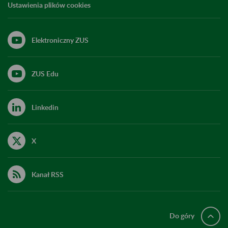
Ustawienia plików cookies
Elektroniczny ZUS
ZUS Edu
Linkedin
X
Kanał RSS
Do góry