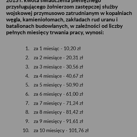
2013 r. kwota świadczenia pieniężnego
przysługującego żołnierzom zastępczej służby
wojskowej przymusowo zatrudnianym w kopalniach
węgla, kamieniołomach, zakładach rud uranu i
batalionach budowlanych, w zależności od liczby
pełnych miesięcy trwania pracy, wynosi:
za 1 miesiąc - 10,20 zł
za 2 miesiące - 20,31 zł
za 3 miesiące - 30,56 zł
za 4 miesiące - 40,67 zł
za 5 miesięcy - 50,90 zł
za 6 miesięcy - 61,00 zł
za 7 miesięcy - 71,24 zł
za 8 miesięcy - 81,42 zł
za 9 miesięcy - 91,61 zł
za 10 miesięcy - 101,76 zł