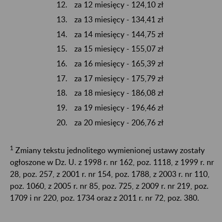
za 12 miesięcy - 124,10 zł
za 13 miesięcy - 134,41 zł
za 14 miesięcy - 144,75 zł
za 15 miesięcy - 155,07 zł
za 16 miesięcy - 165,39 zł
za 17 miesięcy - 175,79 zł
za 18 miesięcy - 186,08 zł
za 19 miesięcy - 196,46 zł
za 20 miesięcy - 206,76 zł
1
Zmiany tekstu jednolitego wymienionej ustawy zostały
ogłoszone w Dz. U. z 1998 r. nr 162, poz. 1118, z 1999 r. nr
28, poz. 257, z 2001 r. nr 154, poz. 1788, z 2003 r. nr 110,
poz. 1060, z 2005 r. nr 85, poz. 725, z 2009 r. nr 219, poz.
1709 i nr 220, poz. 1734 oraz z 2011 r. nr 72, poz. 380.