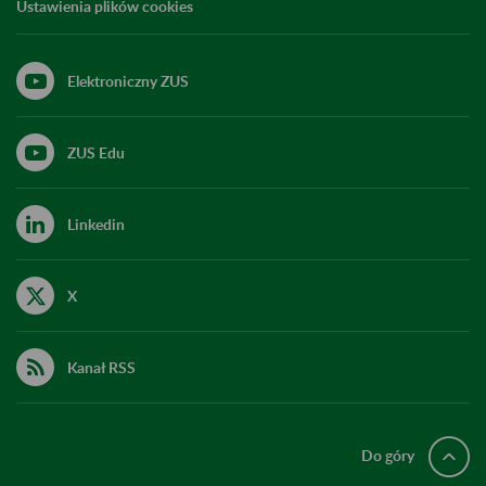
Ustawienia plików cookies
Elektroniczny ZUS
ZUS Edu
Linkedin
X
Kanał RSS
Do góry