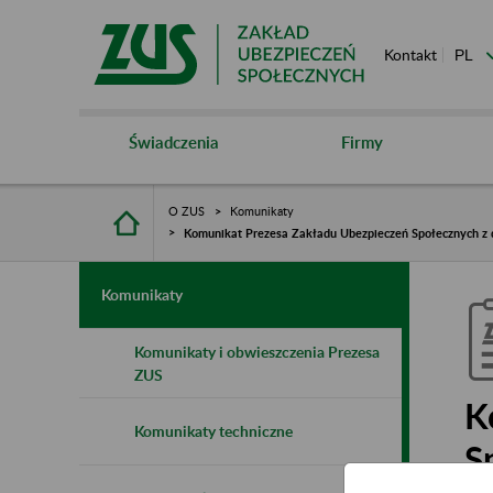
Kontakt
Świadczenia
Firmy
O ZUS
Komunikaty
Komunikat Prezesa Zakładu Ubezpieczeń Społecznych z d
Komunikaty
Komunikaty i obwieszczenia Prezesa
ZUS
K
Komunikaty techniczne
S