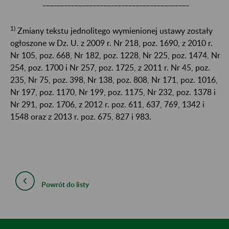
_________________________________________
1)
Zmiany tekstu jednolitego wymienionej ustawy zostały
ogłoszone w Dz. U. z 2009 r. Nr 218, poz. 1690, z 2010 r.
Nr 105, poz. 668, Nr 182, poz. 1228, Nr 225, poz. 1474, Nr
254, poz. 1700 i Nr 257, poz. 1725, z 2011 r. Nr 45, poz.
235, Nr 75, poz. 398, Nr 138, poz. 808, Nr 171, poz. 1016,
Nr 197, poz. 1170, Nr 199, poz. 1175, Nr 232, poz. 1378 i
Nr 291, poz. 1706, z 2012 r. poz. 611, 637, 769, 1342 i
1548 oraz z 2013 r. poz. 675, 827 i 983.
Powrót do listy